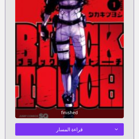
finished
قراءة المسار