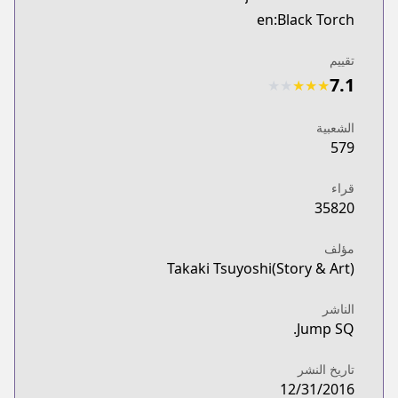
en:Black Torch
تقييم
7.1
★
★
★
★
★
الشعبية
579
قراء
35820
مؤلف
Takaki Tsuyoshi(Story & Art)
الناشر
Jump SQ.
تاريخ النشر
12/31/2016