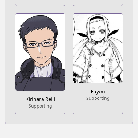
Fuyou
Supporting
Kirihara Reiji
Supporting