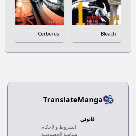
Cerberus
Bleach
TranslateManga
قانوني
الشروط والأحكام
سياسة الخصوصية