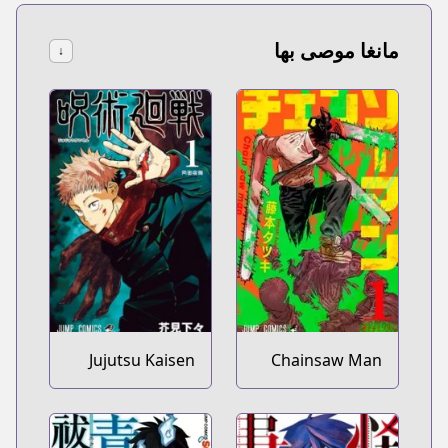
مانغا موصى بها
↓
Jujutsu Kaisen
Chainsaw Man