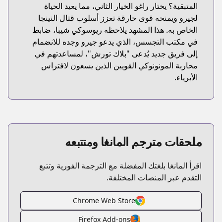
المتبقية؟ يختار راغو الخيار الثاني، مما يعيد الحياة
لجيرو ويمنحه قوى خارقة تعزز أسلوب قتال النينجا
الخاص به. هذا المشهد يلاحظه ريوسوكي شيبا، ضابط
في مكتب التجسس، الذي يدعو جيرو وجده للانضمام
إلى فريق جديد يُدعى "بلاك تورش"، لمساعدتهم في
محاربة المونونوكي القويين الذين يسعون لافتراس
الأبرياء.
ملحقات مترجم المانغا ومتتبعه
اقرأ المانغا بلغتك المفضلة مع الترجمة الفورية وتتبع
التقدم عبر المنصات المختلفة.
Chrome Web Store
Firefox Add-ons