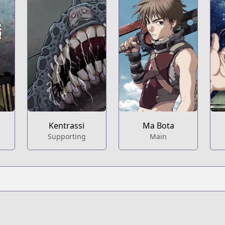
Kentrassi
Ma Bota
Supporting
Main