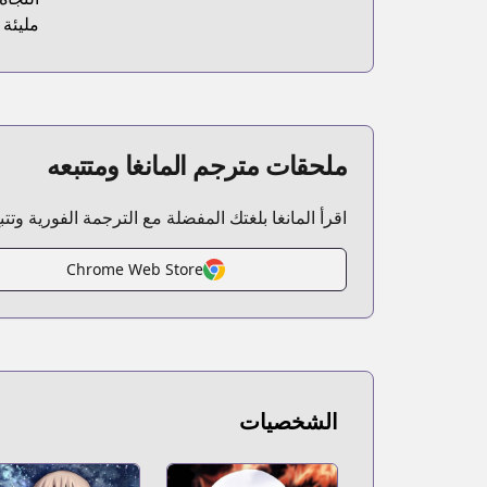
مليئة 
ملحقات مترجم المانغا ومتتبعه
اقرأ المانغا بلغتك المفضلة مع الترجمة الفورية وتت
Chrome Web Store
الشخصيات