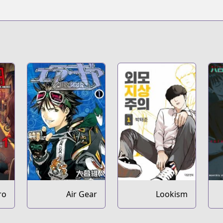
ro
Air Gear
Lookism