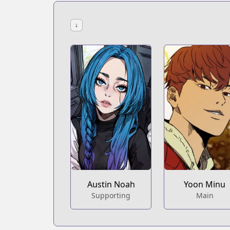
↓
Austin Noah
Yoon Minu
Supporting
Main