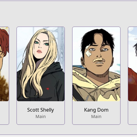
Scott Shelly
Kang Dom
Main
Main