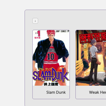
↓
Slam Dunk
Weak He