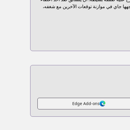
اجهها جاي في موازنة توقعات الآخرين مع شغفه،
Edge Add-ons