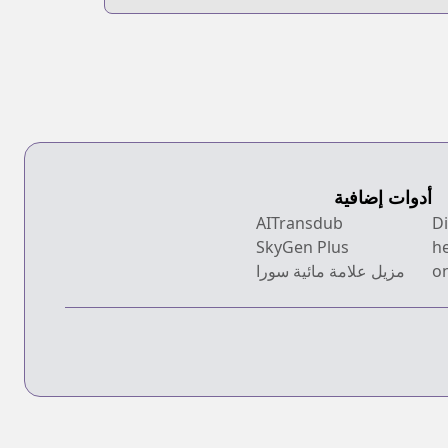
أدوات إضافية
AITransdub
SkyGen Plus
h
on
مزيل علامة مائية سورا