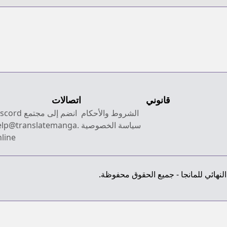
قانوني
اتصالات
الشروط والأحكام
انضم إلى مجتمع Discord
سياسة الخصوصية
elp@translatemanga.
line