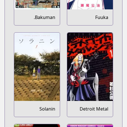
Bakuman.
Fuuka
Solanin
Detroit Metal
City