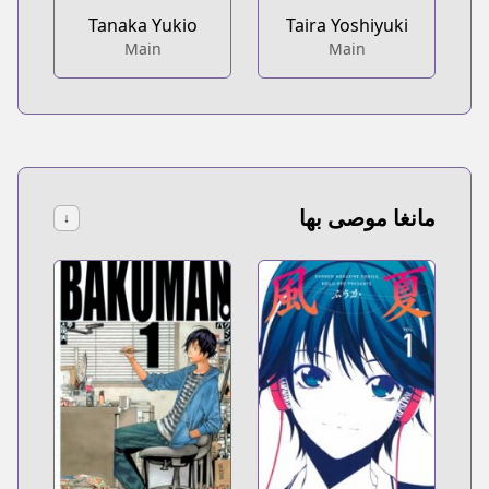
Tanaka Yukio
Taira Yoshiyuki
Main
Main
مانغا موصى بها
↓