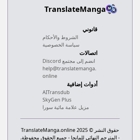
TranslateManga
قانوني
الشروط والأحكام
سياسة الخصوصية
اتصالات
انضم إلى مجتمع Discord
help@translatemanga.
online
أدوات إضافية
AITransdub
SkyGen Plus
مزيل علامة مائية سورا
حقوق النشر © 2025 TranslateManga.online
- المترجم النهائي للمانجا - جميع الحقوق محفوظة.