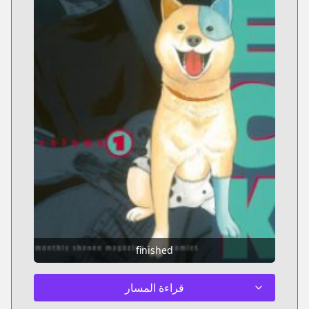
finished
قراءة المسار