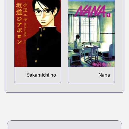
Sakamichi no
Nana
Apollon