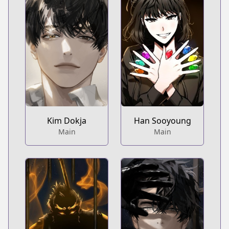
Kim Dokja
Han Sooyoung
Main
Main