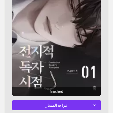
finished
قراءة المسار