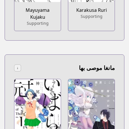
Mayuyama
Karakusa Ruri
Supporting
Kujaku
Supporting
مانغا موصى بها
↓