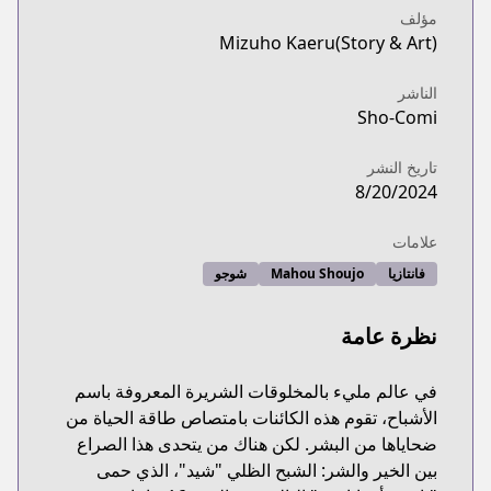
مؤلف
Mizuho Kaeru(Story & Art)
الناشر
Sho-Comi
تاريخ النشر
8/20/2024
علامات
فانتازيا
Mahou Shoujo
شوجو
نظرة عامة
في عالم مليء بالمخلوقات الشريرة المعروفة باسم
الأشباح، تقوم هذه الكائنات بامتصاص طاقة الحياة من
ضحاياها من البشر. لكن هناك من يتحدى هذا الصراع
بين الخير والشر: الشبح الظلي "شيد"، الذي حمى