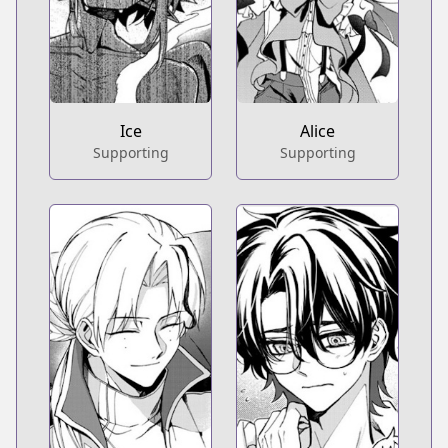
Ice
Alice
Supporting
Supporting