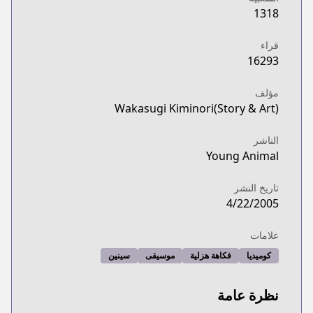
1318
قراء
16293
مؤلف
Wakasugi Kiminori(Story & Art)
الناشر
Young Animal
تاريخ النشر
4/22/2005
علامات
كوميديا
فكاهة هزلية
موسيقى
سينين
نظرة عامة