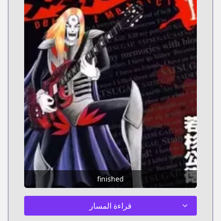
finished
قراءة المسار