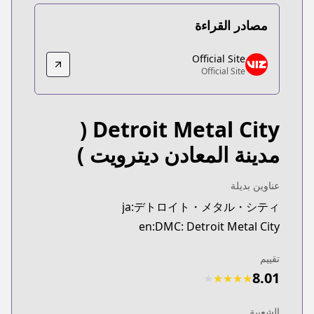
مصادر القراءة
Official Site
Official Site
Official Site
Official Site
https://www.viz.com/detroit-metal-city
(
Detroit Metal City
مدينة المعادن ديترويت )
عناوين بديلة
ja:デトロイト・メタル・シティ
en:DMC: Detroit Metal City
تقييم
8.01
★
★
★
★
★
الشعبية