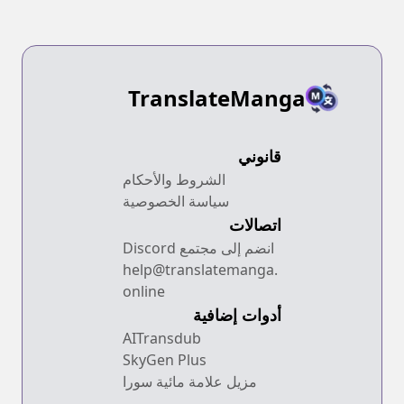
TranslateManga
قانوني
الشروط والأحكام
سياسة الخصوصية
اتصالات
انضم إلى مجتمع Discord
help@translatemanga.
online
أدوات إضافية
AITransdub
SkyGen Plus
مزيل علامة مائية سورا