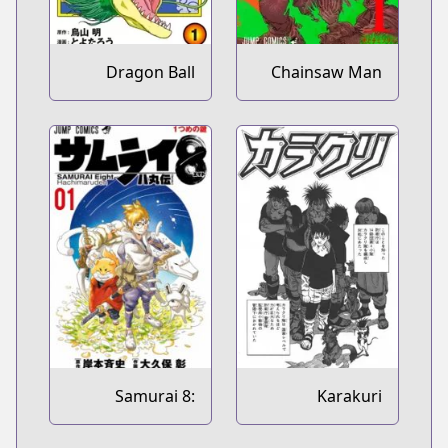
Dragon Ball
Chainsaw Man
Super
Samurai 8:
Karakuri
Hachimaru Den