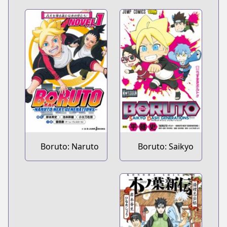
Boruto: Naruto
Boruto: Saikyo
Next
Dash
Generations
Generations
Novel