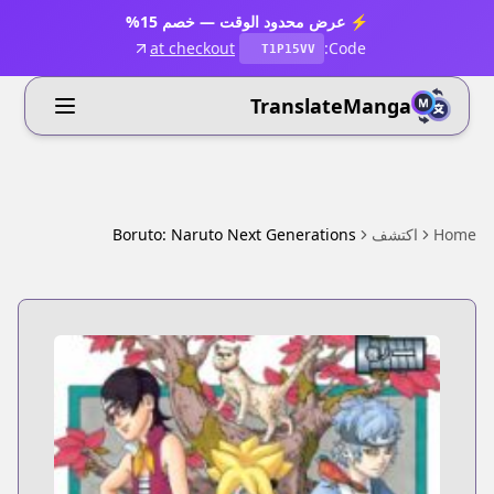
⚡ عرض محدود الوقت — خصم 15%
at checkout
Code:
T1P15VV
TranslateManga
Home
اكتشف
Boruto: Naruto Next Generations