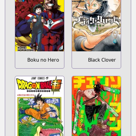
Boku no Hero
Black Clover
Academia