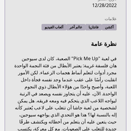
12/28/2022
علامات
أكشن
فانتازيا
عالم آخر
ألعاب الفيديو
نظرة عامة
في لعبة "Pick Me Up" الصعبة، كان لدى سيوجين
هان فلسفة غريبة: يعتبر الأبطال من فئة النجمة الواحدة
مجرد أدوات لتعلم أنماط هجمات الزعماء. لكن الأمور
انقلبت رأسًا على عقب عندما وجد نفسه فجأة داخل
اللعبة، وأصبح واحدًا من هؤلاء الأبطال ذوي النجوم
الواحدة. الآن، عليه أن يتجاوز نفسه ويصعد في الرتبة
ليواجه اللاعب الذي يتحكم فيه ومعه فريقه. هل يمكن
لشخصية من لعبة جاشا أن تتغلب على لاعب يُعتبر كأنه
إله بالنسبة لها؟ هذا هو التحدي الذي يواجهه سيوجين،
حيث يتعين عليه أن يتعلم من أخطائه ويكتشف طرقًا
جديدة للتغلب على الصعوبات. مع كل معركة، يكتسب