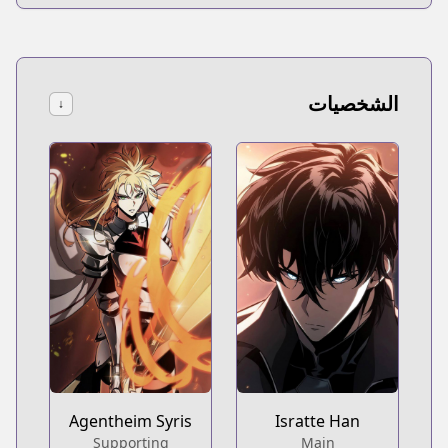
الشخصيات
↓
Isratte Han
Agentheim Syris
Main
Supporting