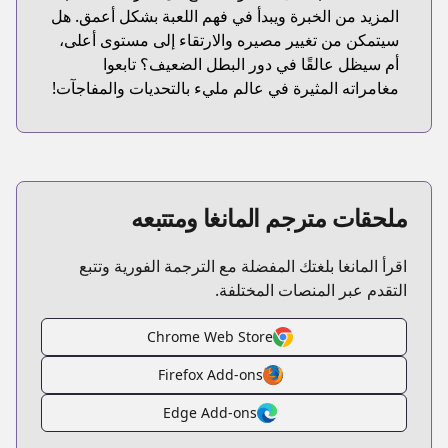
المزيد من الخبرة ويبدأ في فهم اللعبة بشكل أعمق. هل
سيتمكن من تغيير مصيره والارتقاء إلى مستوى أعلى،
أم سيظل عالقًا في دور البطل الضعيف؟ تابعوا
مغامراته المثيرة في عالم مليء بالتحديات والمفاجآت!
ملحقات مترجم المانغا ومتتبعه
اقرأ المانغا بلغتك المفضلة مع الترجمة الفورية وتتبع
التقدم عبر المنصات المختلفة.
Chrome Web Store
Firefox Add-ons
Edge Add-ons