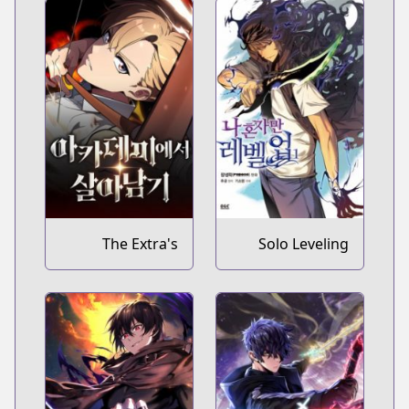
The Extra's
Solo Leveling
Academy
Survival Guide