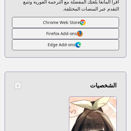
اقرأ المانغا بلغتك المفضلة مع الترجمة الفورية وتتبع
التقدم عبر المنصات المختلفة.
Chrome Web Store
Firefox Add-ons
Edge Add-ons
الشخصيات
↓