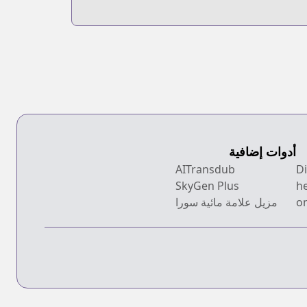
أدوات إضافية
AITransdub
SkyGen Plus
h
on
مزيل علامة مائية سورا