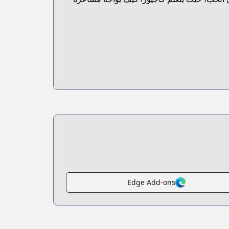
Edge Add-ons
htt