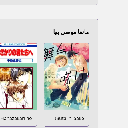
مانغا موصى بها
Hanazakari no
Butai ni Sake!
Kimitachi e