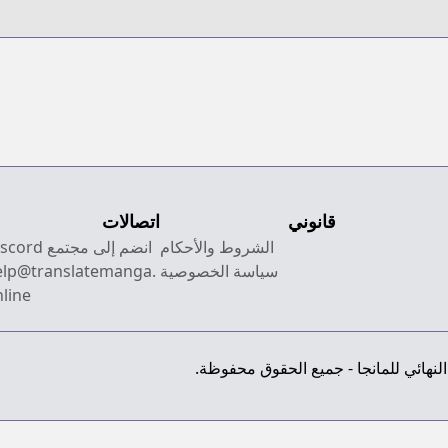
قانوني
اتصالات
الشروط والأحكام
انضم إلى مجتمع Discord
سياسة الخصوصية
elp@translatemanga.
line