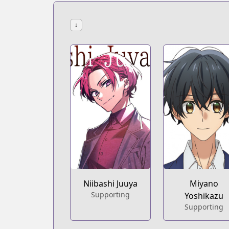
↓
Niibashi Juuya
Miyano
Supporting
Yoshikazu
Supporting