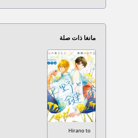
مانغا ذات صلة
Hirano to