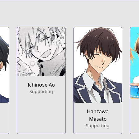
https://www.man
https://yenpres
Ichinose Ao
Supporting
Hanzawa
Masato
Supporting