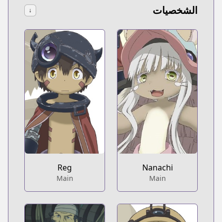
الشخصيات
↓
Reg
Nanachi
Main
Main