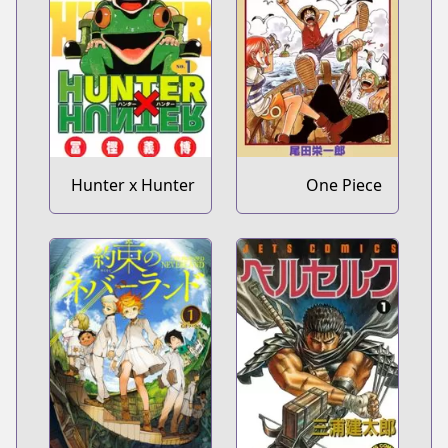
Hunter x Hunter
One Piece