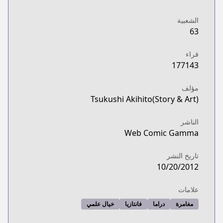
الشعبية
63
قراء
177143
مؤلف
Tsukushi Akihito(Story & Art)
الناشر
Web Comic Gamma
تاريخ النشر
10/20/2012
علامات
مغامرة
دراما
فانتازيا
خيال علمي