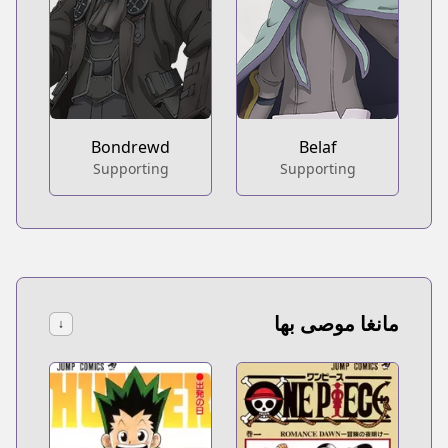
Bondrewd
Belaf
Supporting
Supporting
مانغا موصى بها
↓