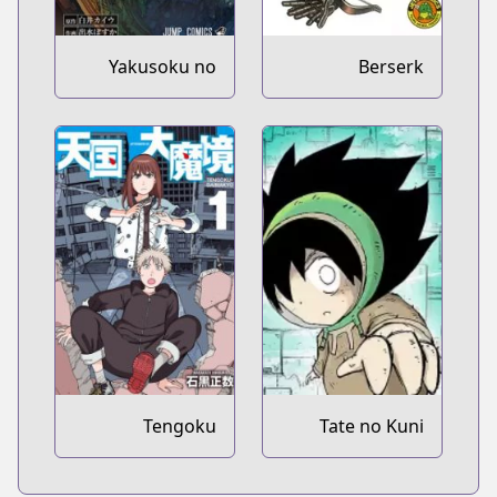
Yakusoku no
Berserk
Neverland
Tengoku
Tate no Kuni
Daimakyou