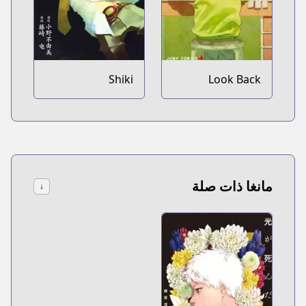
Shiki
Look Back
مانغا ذات صلة
↓