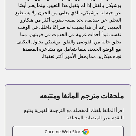
يوشيكي بالقتل إذا لم يتقبل هذا التغيير، بينما يعبر أيضًا
عن حبه له. يوشيكي، الذي يعاني من الحزن ولا يستطيع
التخلي عن صديقه، يجد نفسه يقترب أكثر من هيكارو
الجديد، رغم أن هذا يسبب له صراعًا داخليًا. في الوقت
نفسه، تبدأ أحداث غريبة في الحدوث في قريتهم، مما
يخلق حالة من الفوضى والقلق. يوشيكي يحاول التكيف
مع الوضع الجديد، بينما يتعامل مع مشاعره المعقدة
تجاه هيكارو، مما يجعل الأمور أكثر تعقيدًا.
ملحقات مترجم المانغا ومتتبعه
اقرأ المانغا بلغتك المفضلة مع الترجمة الفورية وتتبع
التقدم عبر المنصات المختلفة.
Chrome Web Store