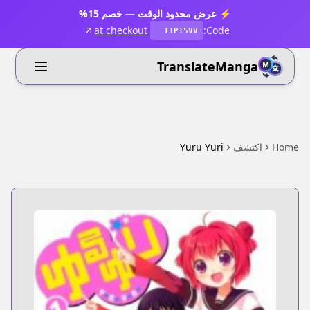
⚡ عرض محدود الوقت — خصم 15%
at checkout
Code:
T1P15VV
TranslateManga
Home
اكتشف
Yuru Yuri