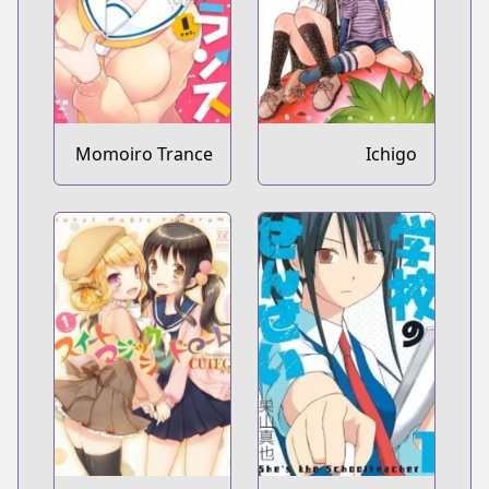
Momoiro Trance
Ichigo
Mashimaro