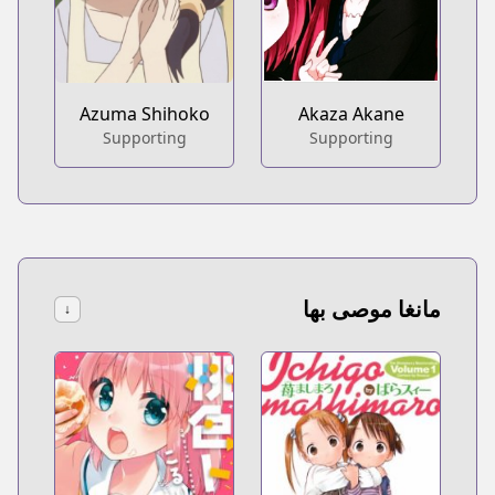
Azuma Shihoko
Akaza Akane
Supporting
Supporting
مانغا موصى بها
↓