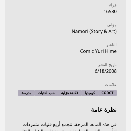
قراء
16580
مؤلف
Namori (Story & Art)
الناشر
Comic Yuri Hime
تاريخ النشر
6/18/2008
علامات
CGDCT
كوميديا
فكاهة هزلية
حب الفتيات
مدرسة
نظرة عامة
في هذه المانغا المرحة، تتجمع أربع فتيات متمردات