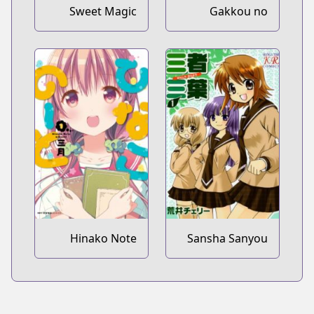
Sweet Magic
Gakkou no
Syndrome
Sensei
Hinako Note
Sansha Sanyou