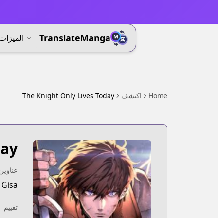
⚡
TranslateManga
الميزات
Home
اكتشف
The Knight Only Lives Today
day
عناوين 
 Gisa
تقييم