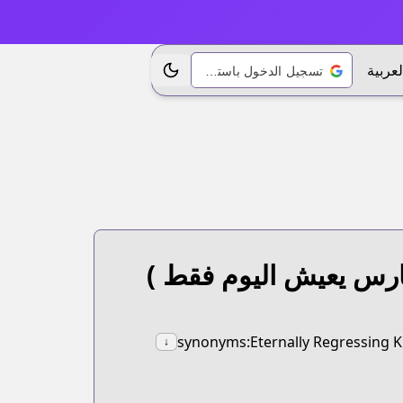
لعربية
تسجيل الدخول باستخدام Google
تبديل الموضوع
ارس يعيش اليوم فقط )
synonyms:Eternally Regressing K
↓