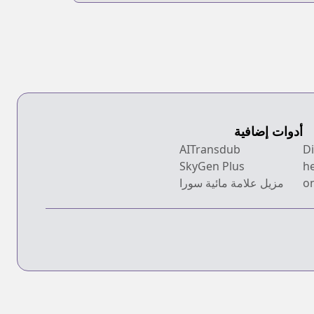
أدوات إضافية
AITransdub
SkyGen Plus
h
on
مزيل علامة مائية سورا