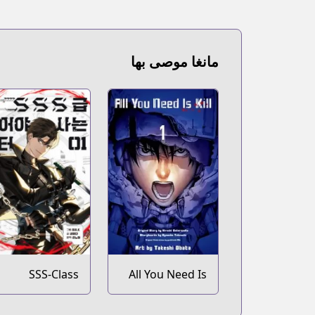
مانغا موصى بها
SSS-Class
All You Need Is
Revival Hunter
Kill