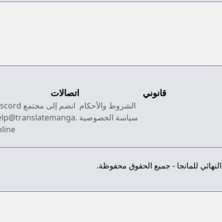
قانوني
اتصالات
الشروط والأحكام
انضم إلى مجتمع Discord
سياسة الخصوصية
elp@translatemanga.
line