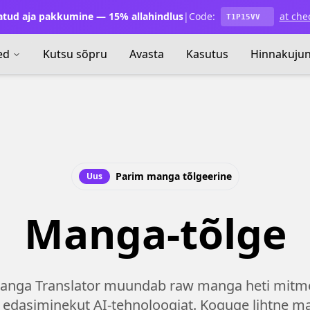
atud aja pakkumine — 15% allahindlus
|
Code:
at che
T1P15VV
ed
Kutsu sõpru
Avasta
Kasutus
Hinnakuju
Parim manga tõlgeerine
Uus
Manga-tõlge
anga Translator muundab raw manga heti mitme
 edasiminekut AI-tehnoloogiat. Koguge lihtne ma