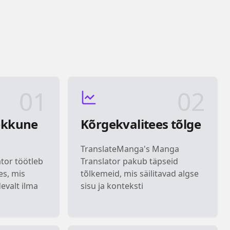
01
02
ekkune
Kõrgekvalitees tõlge
TranslateManga's Manga
tor töötleb
Translator pakub täpseid
es, mis
tõlkemeid, mis säilitavad algse
evalt ilma
sisu ja konteksti