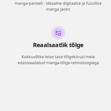
manga-paneeli - ideaalne digitaalse ja füüsilise
manga jaoks
Reaalsaatlik tõlge
Kokkuvõtke teise tase tõlgekiirusi meie
edasivaadatud manga-tõlge-tehnoloogiaga