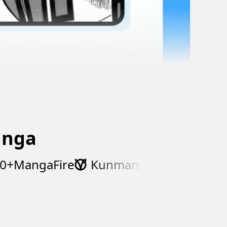
anga
MangaFire
Kunmang
MangaDex