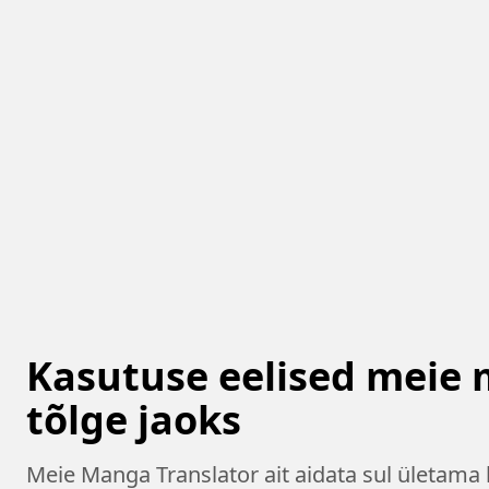
Kasutuse eelised meie
tõlge jaoks
Meie Manga Translator ait aidata sul ületama 