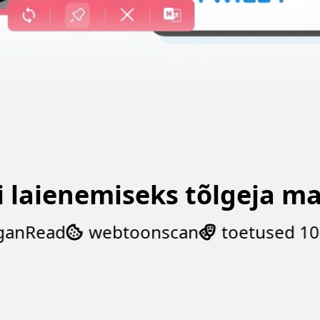
i laienemiseks tõlgeja m
Read
webtoonscan
toetused 100+