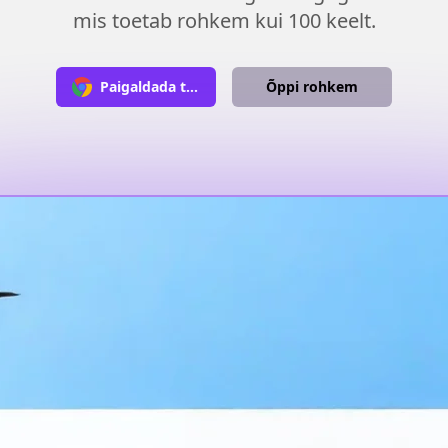
mis toetab rohkem kui 100 keelt.
Paigaldada tasuta
Õppi rohkem