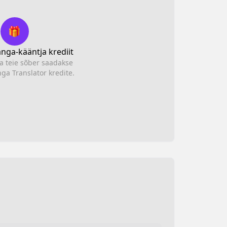
🎁
nga-kääntja krediit
ja teie sõber saadakse
a Translator kredite.