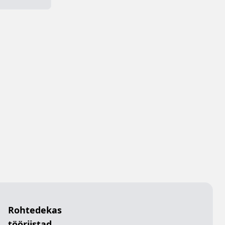
Rohtedekas
tööriistad