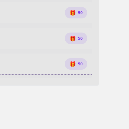
🎁
50
🎁
50
🎁
50
🎁
50
🎁
50