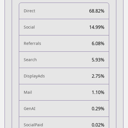
68.82%
Direct
14.99%
Social
6.08%
Referrals
5.93%
Search
2.75%
DisplayAds
1.10%
Mail
0.29%
GenAI
0.02%
SocialPaid