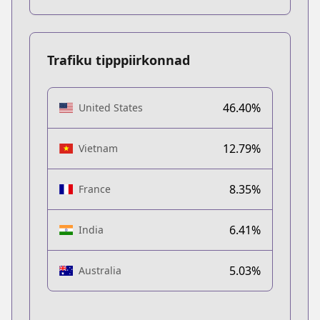
Trafiku tipppiirkonnad
46.40%
United States
12.79%
Vietnam
8.35%
France
6.41%
India
5.03%
Australia