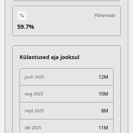
Põrkemäär
59.7%
Külastused aja jooksul
12M
juuli 2025
10M
aug 2025
8M
sept 2025
11M
okt 2025