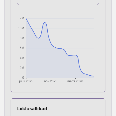
Liiklusallikad