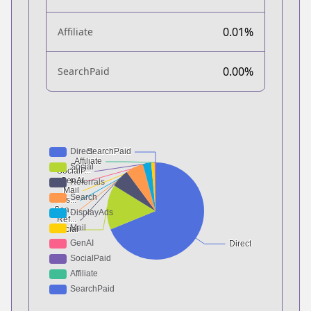
0.01%
Affiliate
0.00%
SearchPaid