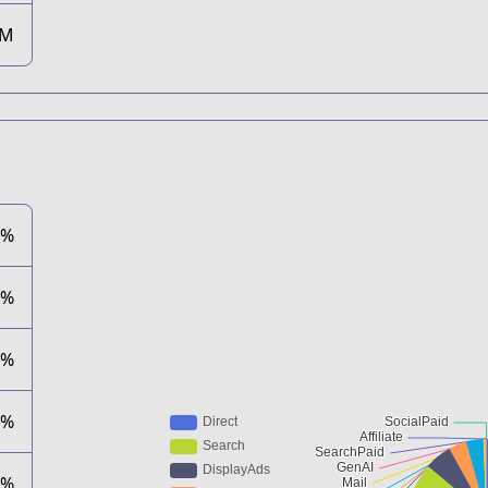
4M
5%
9%
3%
3%
8%