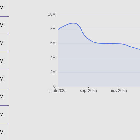
6M
6M
5M
5M
4M
4M
5M
5M