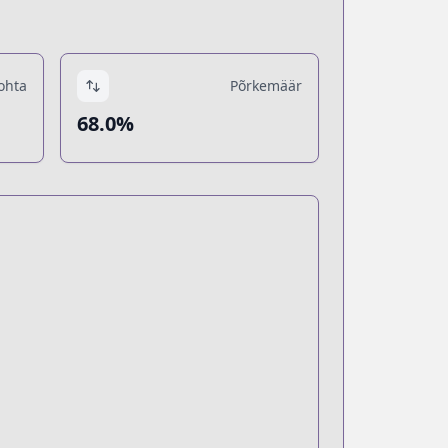
ohta
Põrkemäär
68.0%