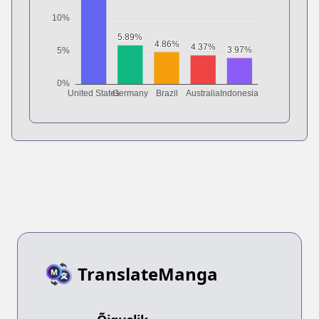
TranslateManga