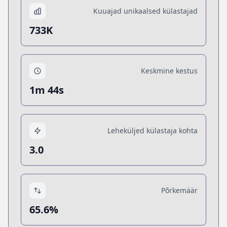
Kuuajad unikaalsed külastajad
733K
Keskmine kestus
1m 44s
Leheküljed külastaja kohta
3.0
Põrkemäär
65.6%