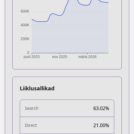
Liiklusallikad
63.02%
Search
21.00%
Direct