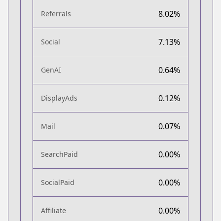
8.02%
Referrals
7.13%
Social
0.64%
GenAI
0.12%
DisplayAds
0.07%
Mail
0.00%
SearchPaid
0.00%
SocialPaid
0.00%
Affiliate