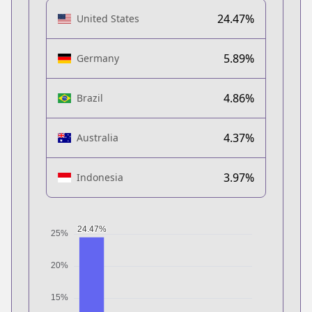
24.47%
United States
5.89%
Germany
4.86%
Brazil
4.37%
Australia
3.97%
Indonesia