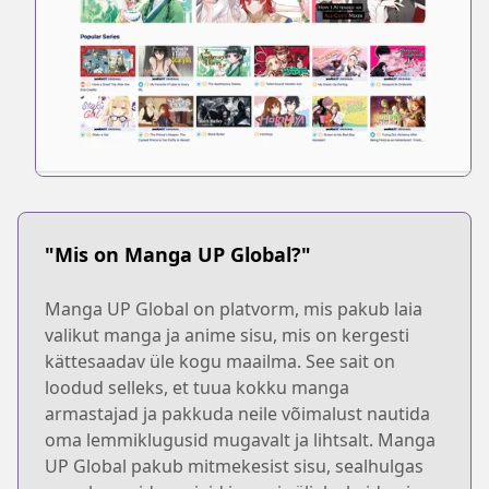
"Mis on Manga UP Global?"
Manga UP Global on platvorm, mis pakub laia
valikut manga ja anime sisu, mis on kergesti
kättesaadav üle kogu maailma. See sait on
loodud selleks, et tuua kokku manga
armastajad ja pakkuda neile võimalust nautida
oma lemmiklugusid mugavalt ja lihtsalt. Manga
UP Global pakub mitmekesist sisu, sealhulgas