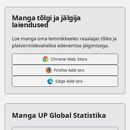
Manga tõlgi ja jälgija
laiendused
Loe manga oma lemmikkeeles reaalajas tõlke ja
platvormidevahelise edenemise jälgimisega.
Chrome Web Store
Firefox Add-ons
Edge Add-ons
Manga UP Global Statistika