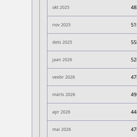
4
okt 2025
5
nov 2025
5
dets 2025
5
jaan 2026
4
veebr 2026
4
märts 2026
4
apr 2026
4
mai 2026