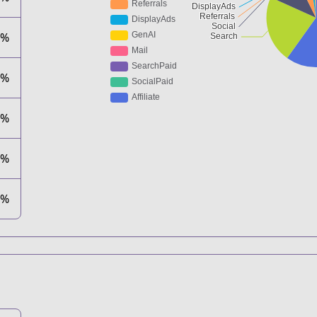
9%
1%
1%
1%
1%