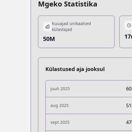
Mgeko Statistika
Kuuajad unikaalsed
külastajad
17
50M
Külastused aja jooksul
6
juuli 2025
5
aug 2025
4
sept 2025