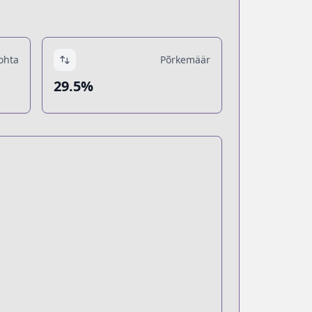
ohta
Põrkemäär
29.5%