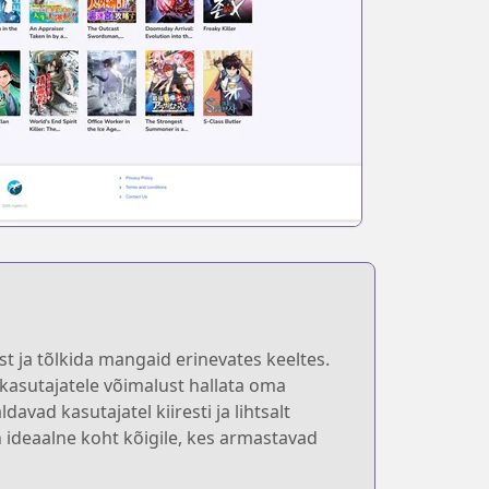
 ja tõlkida mangaid erinevates keeltes.
asutajatele võimalust hallata oma
avad kasutajatel kiiresti ja lihtsalt
 ideaalne koht kõigile, kes armastavad