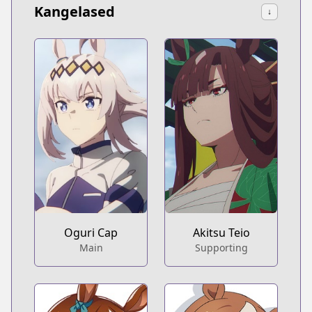
Kangelased
↓
Oguri Cap
Akitsu Teio
Main
Supporting