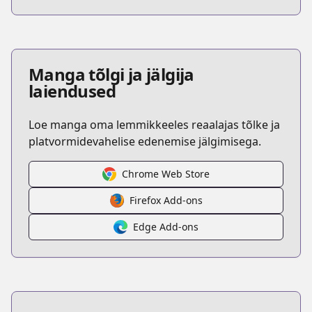
Manga tõlgi ja jälgija
laiendused
Loe manga oma lemmikkeeles reaalajas tõlke ja
platvormidevahelise edenemise jälgimisega.
Chrome Web Store
Firefox Add-ons
Edge Add-ons