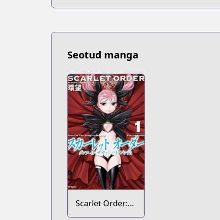
Seotud manga
Scarlet Order:
Dance in the