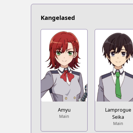
Kangelased
Amyu
Lamprogue
Main
Seika
Main