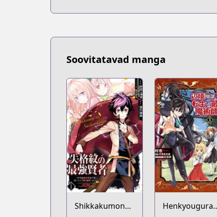
Soovitatavad manga
Shikkakumon
Henkyouguras