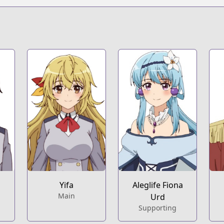
Yifa
Aleglife Fiona
Main
Urd
Supporting