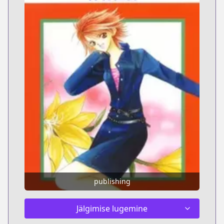
publishing
Jälgimise lugemine