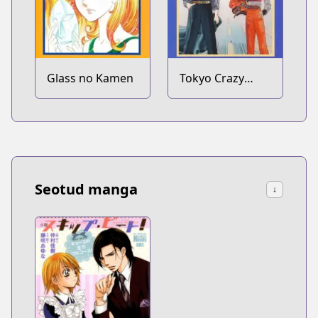
Glass no Kamen
Tokyo Crazy
Paradise
Seotud manga
↓