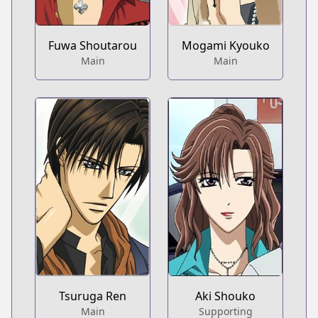
Fuwa Shoutarou
Mogami Kyouko
Main
Main
Tsuruga Ren
Aki Shouko
Main
Supporting