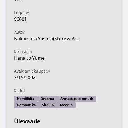
Lugejad
96601
Autor
Nakamura Yoshiki(Story & Art)
Kirjastaja
Hana to Yume
Avaldamiskuupäev
2/15/2002
Sildid
Komöödia
Draama
Armastuskolmnurk
Romantika
Shoujo
Meedia
Ülevaade