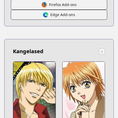
Firefox Add-ons
Edge Add-ons
Kangelased
↓