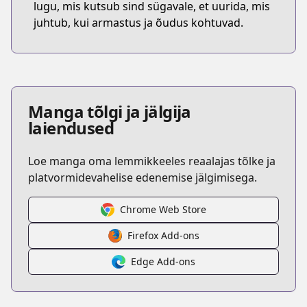
lugu, mis kutsub sind sügavale, et uurida, mis
juhtub, kui armastus ja õudus kohtuvad.
Manga tõlgi ja jälgija
laiendused
Loe manga oma lemmikkeeles reaalajas tõlke ja
platvormidevahelise edenemise jälgimisega.
Chrome Web Store
Firefox Add-ons
Edge Add-ons