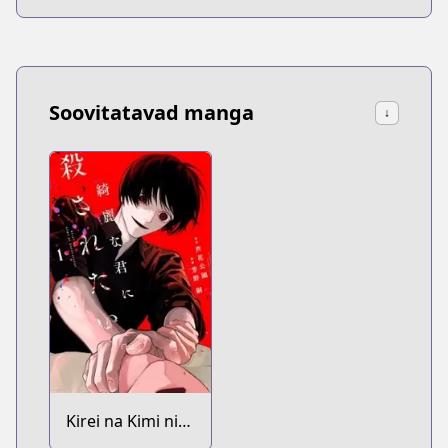
Soovitatavad manga
↓
Kirei na Kimi ni
Korosaretai.