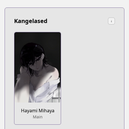
Kangelased
↓
Hayami Mihaya
Main