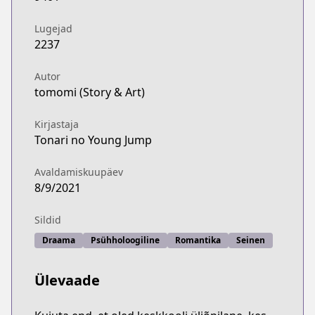
Lugejad
2237
Autor
tomomi (Story & Art)
Kirjastaja
Tonari no Young Jump
Avaldamiskuupäev
8/9/2021
Sildid
Draama
Psühholoogiline
Romantika
Seinen
Ülevaade