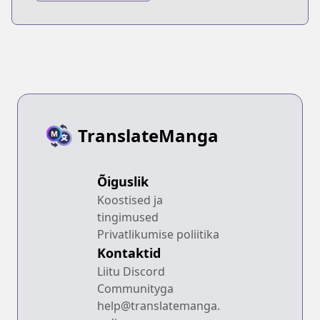
TranslateManga
Õiguslik
Koostised ja
tingimused
Privatlikumise poliitika
Kontaktid
Liitu Discord
Communityga
help@translatemanga.