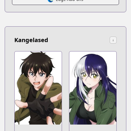
Kangelased
↓