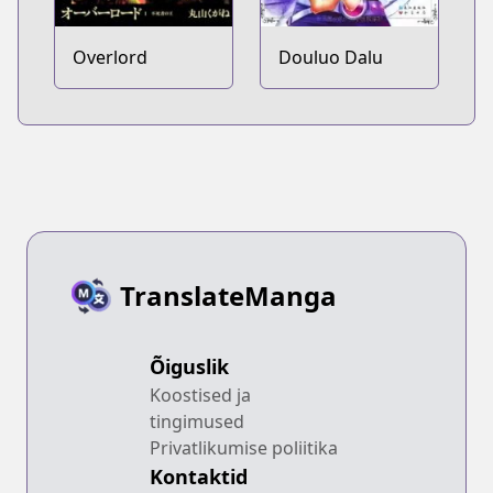
Overlord
Douluo Dalu
TranslateManga
Õiguslik
Koostised ja
tingimused
Privatlikumise poliitika
Kontaktid