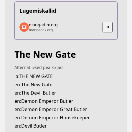
Lugemiskallid
mangadex.org
mangadex.org
mangadex.org
mangadex.org
https://mangadex.org/title/69e218ec-93eb-4025-
The New Gate
Alternatiivsed pealkirjad
ja:THE NEW GATE
en:The New Gate
en:The Devil Butler
en:Demon Emperor Butler
en:Demon Emperor Great Butler
en:Demon Emperor Housekeeper
en:Devil Butler