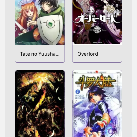
Tate no Yuusha
Overlord
no Nariagari