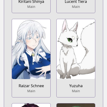
Kiritani Shinya
Lucent Tiera
Main
Main
Raizar Schnee
Yuzuha
Main
Main