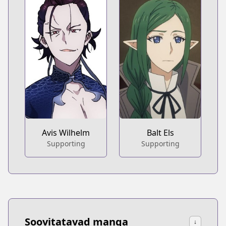
Avis Wilhelm
Balt Els
Supporting
Supporting
Soovitatavad manga
↓