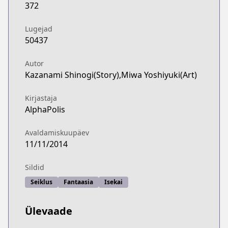
372
Lugejad
50437
Autor
Kazanami Shinogi(Story),Miwa Yoshiyuki(Art)
Kirjastaja
AlphaPolis
Avaldamiskuupäev
11/11/2014
Sildid
Seiklus
Fantaasia
Isekai
Ülevaade