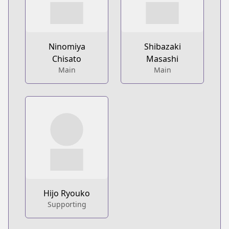
Ninomiya
Shibazaki
Chisato
Masashi
Main
Main
Hijo Ryouko
Supporting