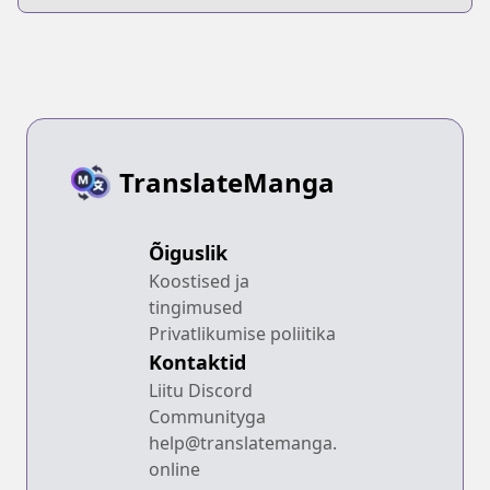
TranslateManga
Õiguslik
Koostised ja
tingimused
Privatlikumise poliitika
Kontaktid
Liitu Discord
Communityga
help@translatemanga.
online