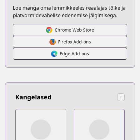
Loe manga oma lemmikkeeles reaalajas tõlke ja
platvormidevahelise edenemise jälgimisega.
Chrome Web Store
Firefox Add-ons
Edge Add-ons
Kangelased
↓