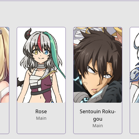
e
Rose
Sentouin Roku-
Main
gou
Main