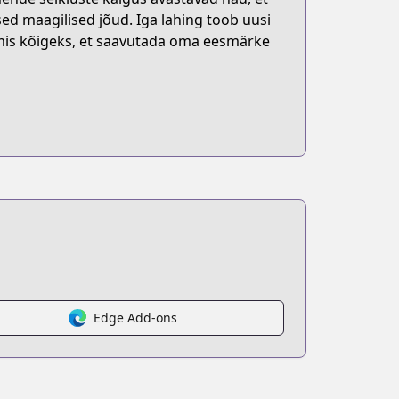
ed maagilised jõud. Iga lahing toob uusi
almis kõigeks, et saavutada oma eesmärke
Edge Add-ons