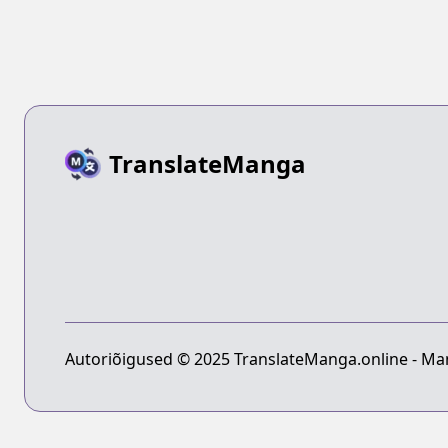
TranslateManga
Autoriõigused © 2025 TranslateManga.online - Man