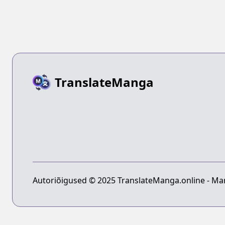
TranslateManga
Autoriõigused © 2025 TranslateManga.online - Man