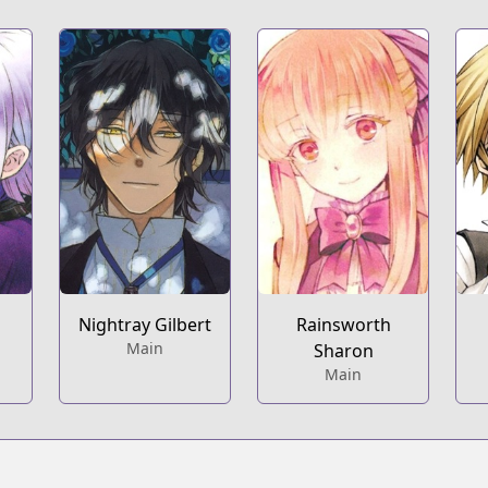
Nightray Gilbert
Rainsworth
Main
Sharon
Main