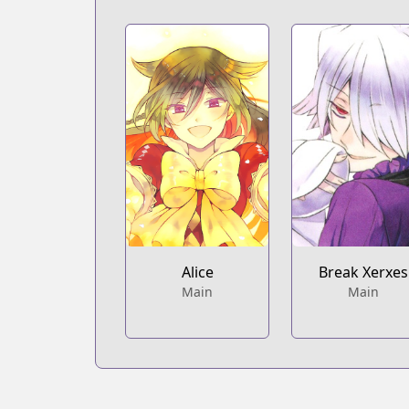
Alice
Break Xerxes
Main
Main