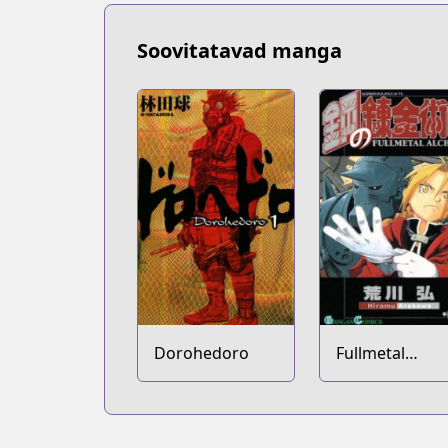
Soovitatavad manga
Dorohedoro
Fullmetal
Alchemist