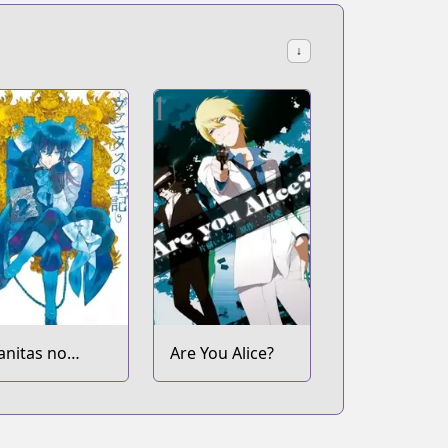
↓
anitas no
Are You Alice?
arte