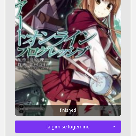
finished
Jälgimise lugemine