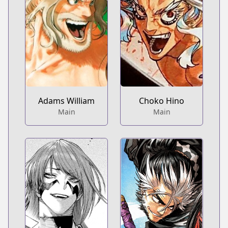
Adams William
Choko Hino
Main
Main