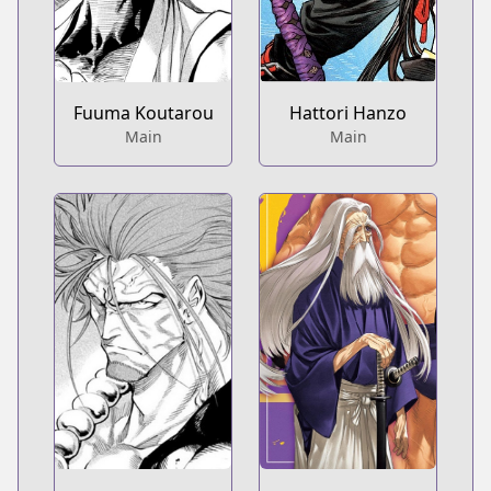
Hattori Hanzo
Fuuma Koutarou
Main
Main