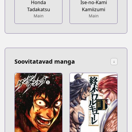
Honda
Ise-no-Kami
Tadakatsu
Kamiizumi
Main
Main
Soovitatavad manga
↓