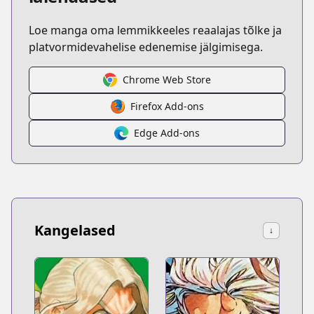
Loe manga oma lemmikkeeles reaalajas tõlke ja
platvormidevahelise edenemise jälgimisega.
Chrome Web Store
Firefox Add-ons
Edge Add-ons
Kangelased
↓