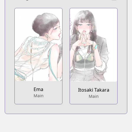
Ema
Itosaki Takara
Main
Main