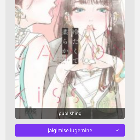
publishing
Jälgimise lugemine