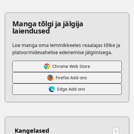
Manga tõlgi ja jälgija
laiendused
Loe manga oma lemmikkeeles reaalajas tõlke ja
platvormidevahelise edenemise jälgimisega.
Chrome Web Store
Firefox Add-ons
Edge Add-ons
Kangelased
↓