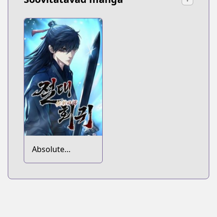
Absolute
Regression