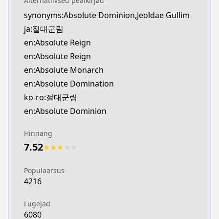
Alternatiivsed pealkirjad
Official English
synonyms:Absolute Dominion,Jeoldae Gullim
https://www.webtoons.com/en/action/absolute-reig
ja:절대군림
en:Absolute Reign
en:Absolute Reign
en:Absolute Monarch
en:Absolute Domination
ko-ro:절대군림
en:Absolute Dominion
Hinnang
7.52
★
★
★
★
★
Populaarsus
4216
Lugejad
6080