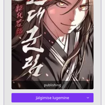
publishing
Jälgimise lugemine