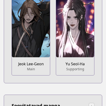
Jeok Lee-Geon
Yu Seol-Ha
Main
Supporting
Soovitatavad manga
↓