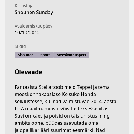
Kirjastaja
Shounen Sunday
Avaldamiskuupäev
10/10/2012
Sildid
Shounen
Sport
Meeskonnasport
Ülevaade
Fantasista Stella toob meid Teppei ja tema
meeskonnakaaslase Keisuke Honda
seiklustesse, kui nad valmistuvad 2014. aasta
FIFA maailmameistrivõistlusteks Brasiilias.
Suvi on käes ja poisid on täis unistusi ning
ambitsioone, püüdes saavutada oma
jalgpallikarjääri suurimat eesmärki. Nad