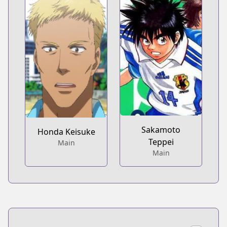
Sakamoto
Honda Keisuke
Teppei
Main
Main