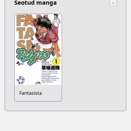
Seotud manga
↓
Fantasista