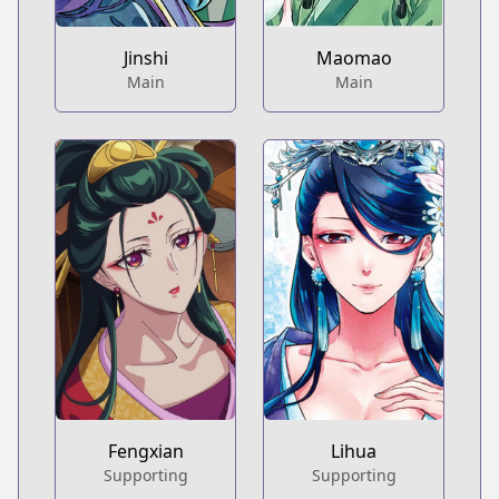
Jinshi
Maomao
Main
Main
Fengxian
Lihua
Supporting
Supporting