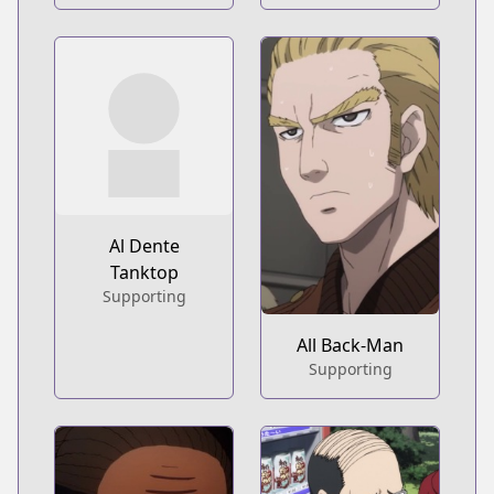
Al Dente
Tanktop
Supporting
All Back-Man
Supporting