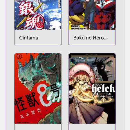
Gintama
Boku no Hero
Academia