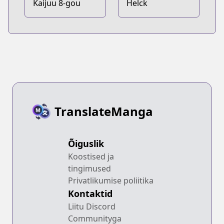
Kaijuu 8-gou
Helck
TranslateManga
Õiguslik
Koostised ja
tingimused
Privatlikumise poliitika
Kontaktid
Liitu Discord
Communityga