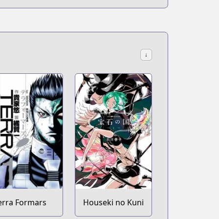
↓
erra Formars
Houseki no Kuni