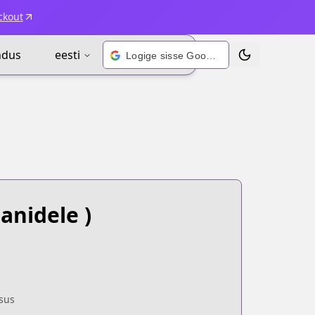
ckout
ndus
eesti
Logige sisse Google’i kontoga
Vaheta teema
anidele )
sus