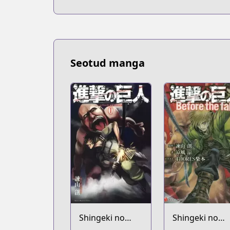
Seotud manga
Shingeki no
Shingeki no