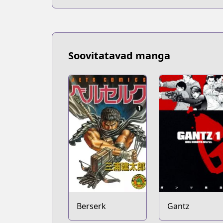
Soovitatavad manga
Berserk
Gantz