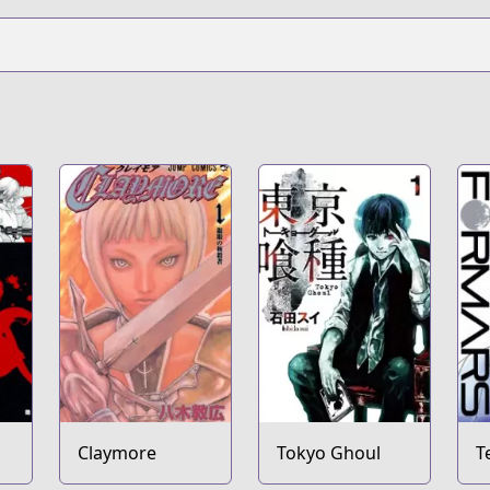
Claymore
Tokyo Ghoul
T