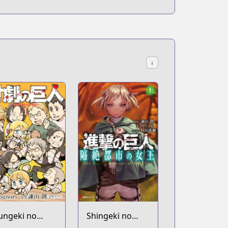
↓
ungeki no
Shingeki no