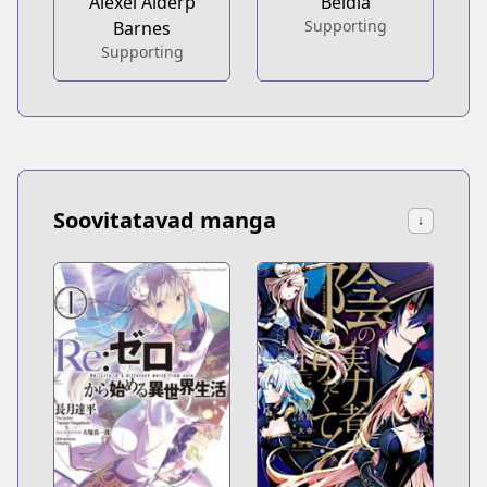
Alexei Alderp
Beldia
Supporting
Barnes
Supporting
Soovitatavad manga
↓