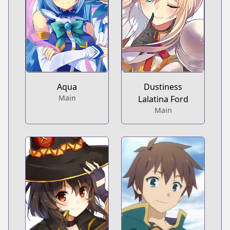
Aqua
Dustiness
Main
Lalatina Ford
Main