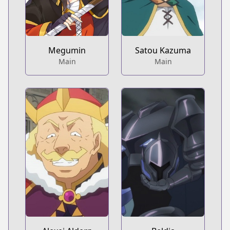
Megumin
Satou Kazuma
Main
Main