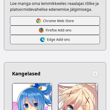
Loe manga oma lemmikkeeles reaalajas tõlke ja
platvormidevahelise edenemise jälgimisega.
Chrome Web Store
Firefox Add-ons
Edge Add-ons
Kangelased
↓