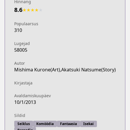
Hinnang
8.6
★
★
★
★
★
Populaarsus
310
Lugejad
58005
Autor
Mishima Kurone(Art),Akatsuki Natsume(Story)
Kirjastaja
Avaldamiskuupäev
10/1/2013
Sildid
Seiklus
Komöödia
Fantaasia
Isekai