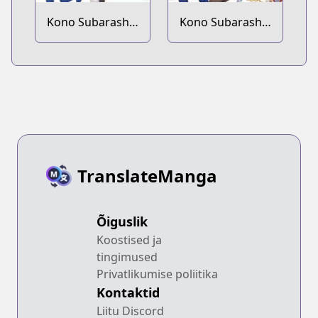
Kono Subarashii
Kono Subarashii
Sekai ni
Sekai ni
Shukufuku wo!
Shukufuku wo!
Megumin
Megumin
Anthology
Anthology Aka
TranslateManga
Õiguslik
Koostised ja
tingimused
Privatlikumise poliitika
Kontaktid
Liitu Discord