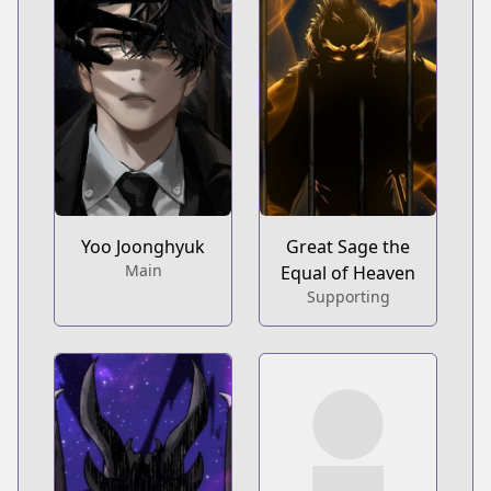
Yoo Joonghyuk
Great Sage the
Main
Equal of Heaven
Supporting