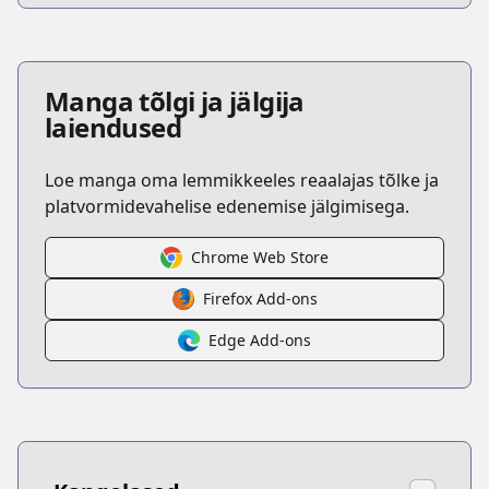
Manga tõlgi ja jälgija
laiendused
Loe manga oma lemmikkeeles reaalajas tõlke ja
platvormidevahelise edenemise jälgimisega.
Chrome Web Store
Firefox Add-ons
Edge Add-ons