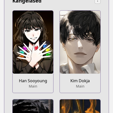
Kangelased
↓
Han Sooyoung
Kim Dokja
Main
Main