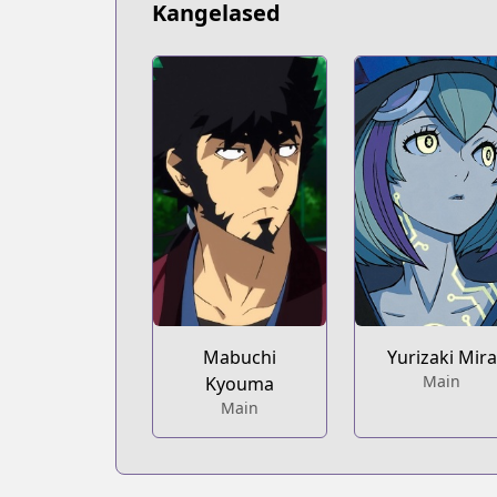
Kangelased
Mabuchi
Yurizaki Mira
Main
Kyouma
Main