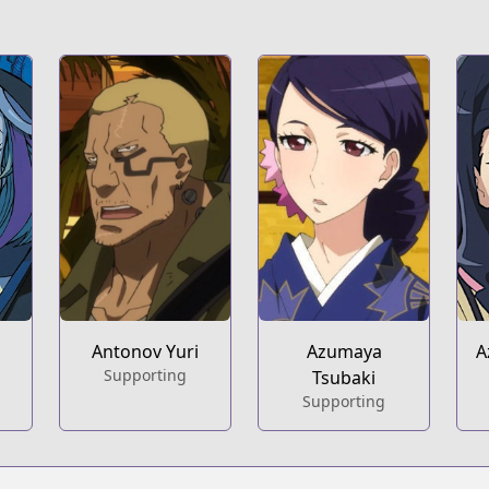
Antonov Yuri
Azumaya
A
Supporting
Tsubaki
Supporting