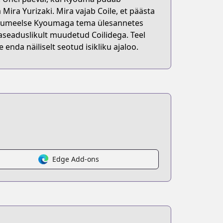
Mira Yurizaki. Mira vajab Coile, et päästa
vastumeelse Kyoumaga tema ülesannetes
seaduslikult muudetud Coilidega. Teel
nda näiliselt seotud isikliku ajaloo.
Edge Add-ons