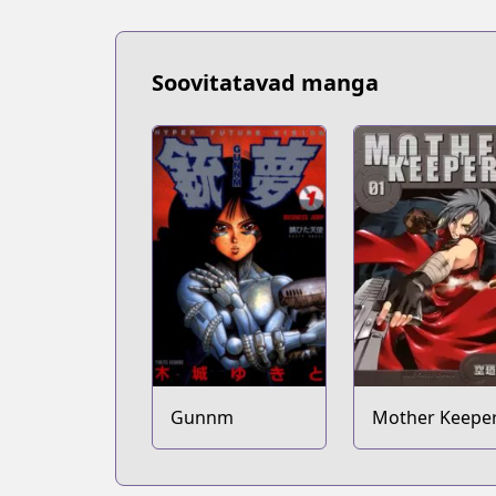
Soovitatavad manga
Gunnm
Mother Keepe