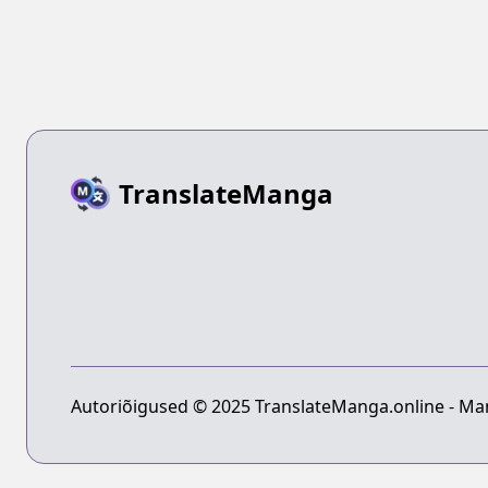
TranslateManga
Autoriõigused © 2025 TranslateManga.online - Man