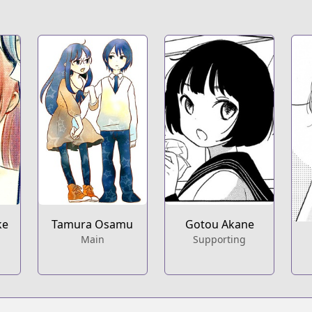
ke
Tamura Osamu
Gotou Akane
Main
Supporting