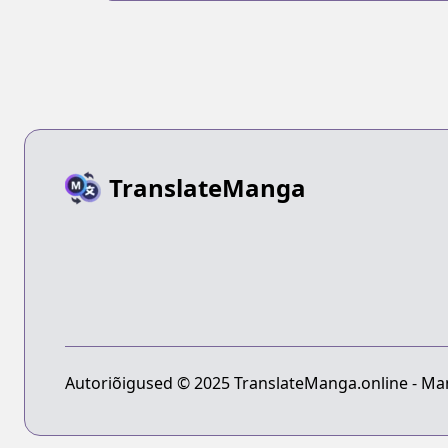
TranslateManga
Autoriõigused © 2025 TranslateManga.online - Man