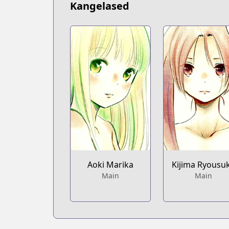
Kangelased
Aoki Marika
Kijima Ryousu
Main
Main