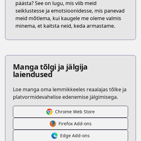
päästa? See on lugu, mis viib meid
seiklustesse ja emotsioonidesse, mis panevad
meid mõtlema, kui kaugele me oleme valmis
minema, et kaitsta neid, keda armastame.
Manga tõlgi ja jälgija
laiendused
Loe manga oma lemmikkeeles reaalajas tõlke ja
platvormidevahelise edenemise jälgimisega.
Chrome Web Store
Firefox Add-ons
Edge Add-ons