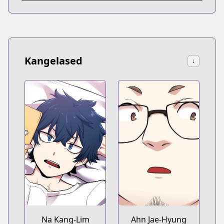
Kangelased
↓
Na Kang-Lim
Ahn Jae-Hyung