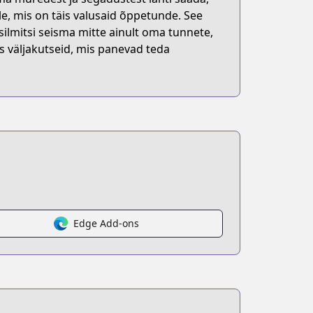
le, mis on täis valusaid õppetunde. See
ilmitsi seisma mitte ainult oma tunnete,
s väljakutseid, mis panevad teda
Edge Add-ons