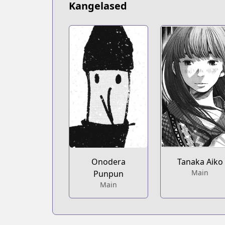
Kangelased
Onodera
Tanaka Aiko
Main
Punpun
Main