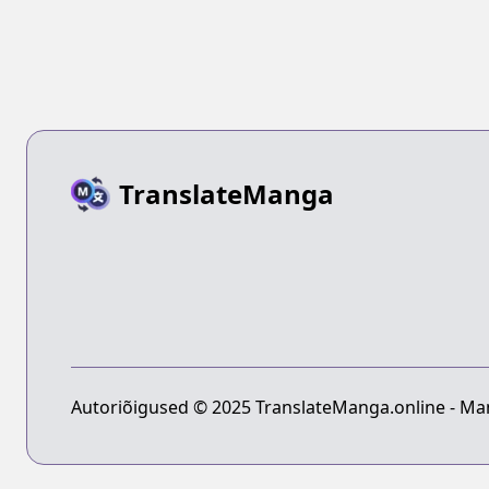
TranslateManga
Autoriõigused © 2025 TranslateManga.online - Man