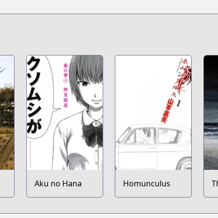
Aku no Hana
Homunculus
T