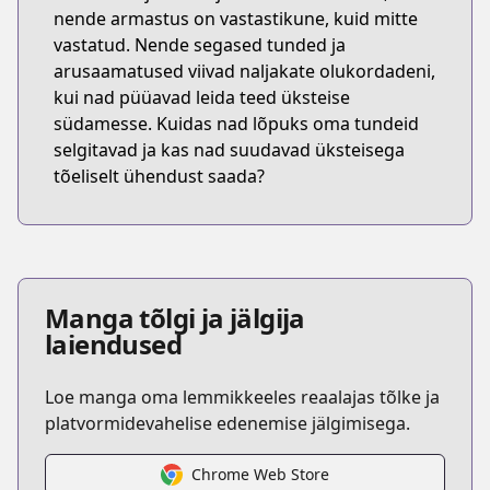
nende armastus on vastastikune, kuid mitte
vastatud. Nende segased tunded ja
arusaamatused viivad naljakate olukordadeni,
kui nad püüavad leida teed üksteise
südamesse. Kuidas nad lõpuks oma tundeid
selgitavad ja kas nad suudavad üksteisega
tõeliselt ühendust saada?
Manga tõlgi ja jälgija
laiendused
Loe manga oma lemmikkeeles reaalajas tõlke ja
platvormidevahelise edenemise jälgimisega.
Chrome Web Store