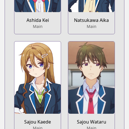
Ashida Kei
Natsukawa Aika
Main
Main
Sajou Kaede
Sajou Wataru
Main
Main