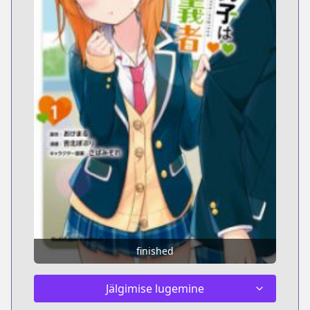
finished
Jälgimise lugemine