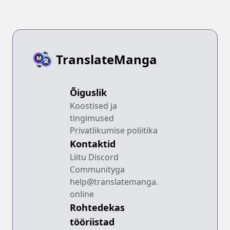
TranslateManga
Õiguslik
Koostised ja
tingimused
Privatlikumise poliitika
Kontaktid
Liitu Discord
Communityga
help@translatemanga.
online
Rohtedekas
tööriistad