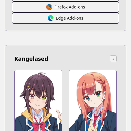
Firefox Add-ons
Edge Add-ons
Kangelased
↓