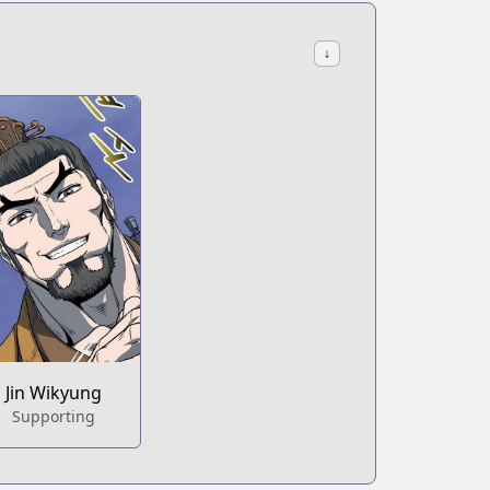
↓
Jin Wikyung
Supporting