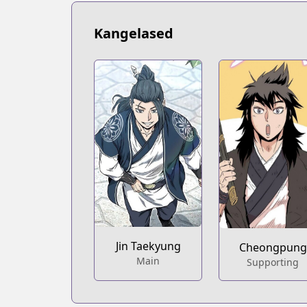
Kangelased
Jin Taekyung
Cheongpung
Main
Supporting