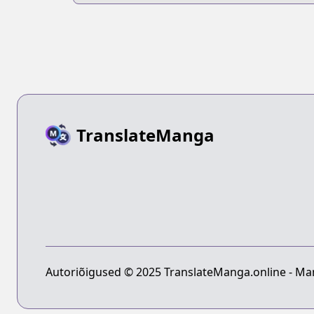
TranslateManga
Autoriõigused © 2025 TranslateManga.online - Man