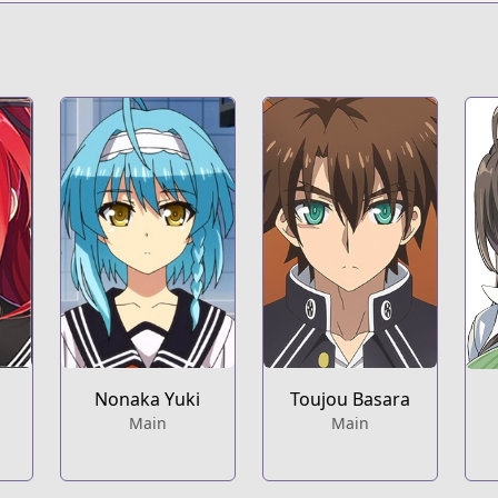
Nonaka Yuki
Toujou Basara
Main
Main