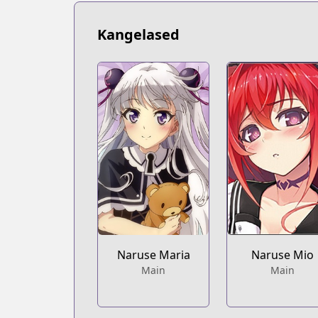
Kangelased
Naruse Maria
Naruse Mio
Main
Main