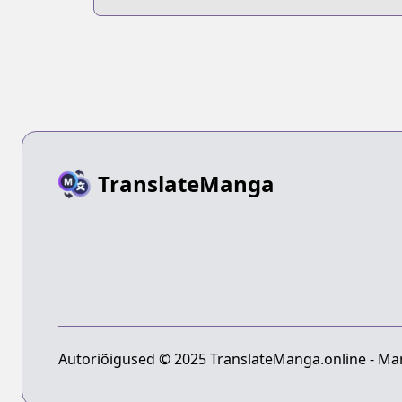
TranslateManga
Autoriõigused © 2025 TranslateManga.online - Man