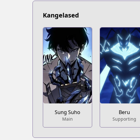
Kangelased
Sung Suho
Beru
Main
Supporting