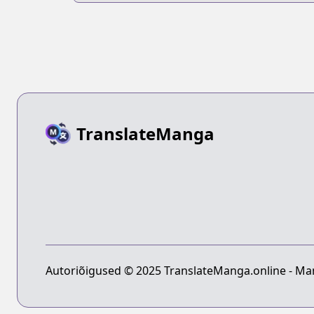
TranslateManga
Autoriõigused © 2025 TranslateManga.online - Man