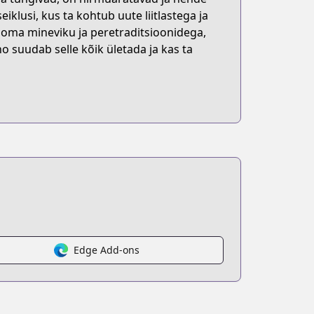
klusi, kus ta kohtub uute liitlastega ja
a oma mineviku ja peretraditsioonidega,
 suudab selle kõik ületada ja kas ta
Edge Add-ons