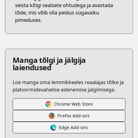
seista kõigi sealsete ohtudega ja avastada
tõde, mis võib olla peidus sügavaiku
pimeduses.
Manga tõlgi ja jälgija
laiendused
Loe manga oma lemmikkeeles reaalajas tõlke ja
platvormidevahelise edenemise jälgimisega.
Chrome Web Store
Firefox Add-ons
Edge Add-ons