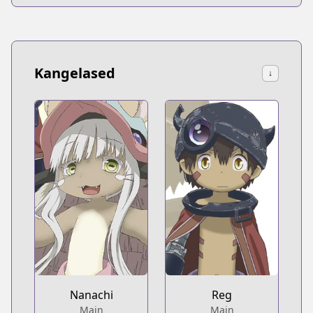
Kangelased
↓
Nanachi
Reg
Main
Main