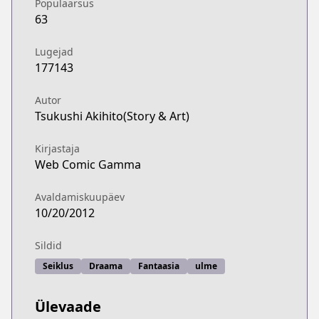
Populaarsus
63
Lugejad
177143
Autor
Tsukushi Akihito(Story & Art)
Kirjastaja
Web Comic Gamma
Avaldamiskuupäev
10/20/2012
Sildid
Seiklus
Draama
Fantaasia
ulme
Ülevaade