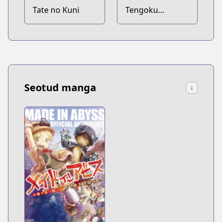
Tate no Kuni
Tengoku
Daimakyou
Seotud manga
↓